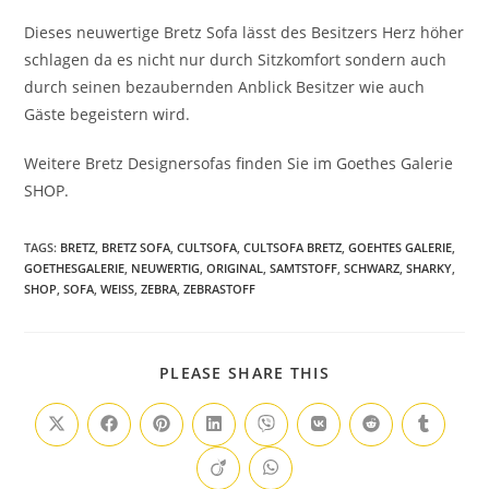
Dieses neuwertige Bretz Sofa lässt des Besitzers Herz höher
schlagen da es nicht nur durch Sitzkomfort sondern auch
durch seinen bezaubernden Anblick Besitzer wie auch
Gäste begeistern wird.
Weitere Bretz Designersofas finden Sie im Goethes Galerie
SHOP.
TAGS
:
BRETZ
,
BRETZ SOFA
,
CULTSOFA
,
CULTSOFA BRETZ
,
GOEHTES GALERIE
,
GOETHESGALERIE
,
NEUWERTIG
,
ORIGINAL
,
SAMTSTOFF
,
SCHWARZ
,
SHARKY
,
SHOP
,
SOFA
,
WEISS
,
ZEBRA
,
ZEBRASTOFF
PLEASE SHARE THIS