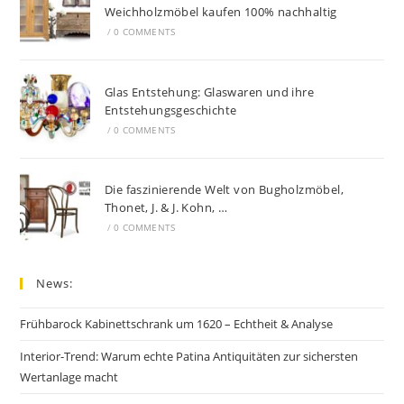
Weichholzmöbel kaufen 100% nachhaltig
/
0 COMMENTS
Glas Entstehung: Glaswaren und ihre
Entstehungsgeschichte
/
0 COMMENTS
Die faszinierende Welt von Bugholzmöbel,
Thonet, J. & J. Kohn, …
/
0 COMMENTS
News:
Frühbarock Kabinettschrank um 1620 – Echtheit & Analyse
Interior-Trend: Warum echte Patina Antiquitäten zur sichersten
Wertanlage macht