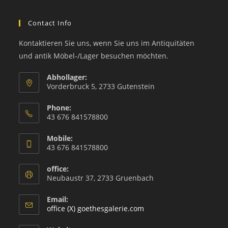
Contact Info
Kontaktieren Sie uns, wenn Sie uns im Antiquitäten
und antik Möbel-/Lager besuchen möchten.
Abhollager:
Vorderbruck 5, 2733 Gutenstein
Phone:
43 676 841578800
Mobile:
43 676 841578800
office:
Neubaustr 37, 2733 Gruenbach
Email:
office (X) goethesgalerie.com